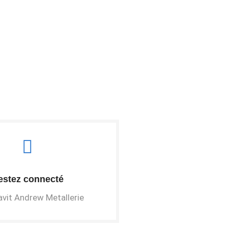
estez connecté
vit Andrew Metallerie