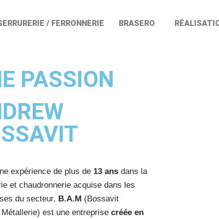
SERRURERIE / FERRONNERIE
BRASERO
RÉALISATI
E PASSION
NDREW
SSAVIT
une expérience de plus de
13 ans
dans la
rie et chaudronnerie acquise dans les
ises du secteur,
B.A.M
(Bossavit
Métallerie) est une entreprise
créée en