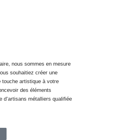
r-faire, nous sommes en mesure
vous souhaitiez créer une
 touche artistique à votre
concevoir des éléments
 d’artisans métalliers qualifiée