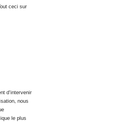
out ceci sur
nt d’intervenir
isation, nous
ue
ique le plus