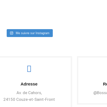
Me suivre sur Instagram
Adresse
R
Av. de Cahors,
@Bossa
24150 Couze-et-Saint-Front