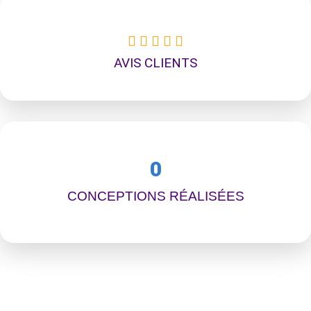





AVIS CLIENTS
0
CONCEPTIONS RÉALISÉES