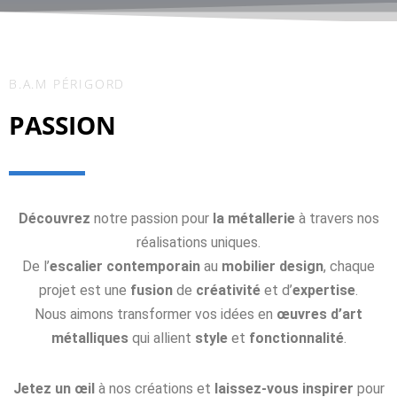
B.A.M PÉRIGORD
PASSION
Découvrez
notre passion pour
la métallerie
à travers nos
réalisations uniques.
De l’
escalier contemporain
au
mobilier design
, chaque
projet est une
fusion
de
créativité
et d’
expertise
.
Nous aimons transformer vos idées en
œuvres d’art
métalliques
qui allient
style
et
fonctionnalité
.
Jetez un œil
à nos créations et
laissez-vous inspirer
pour